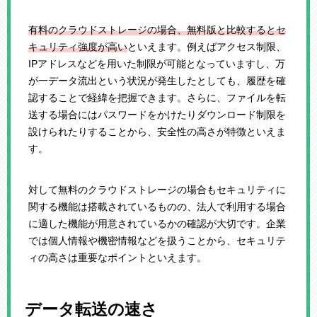
有料のクラウドストレージの場合、無料版と比較するとセ
キュリティ強度が高い
といえます。例えばアクセス制限、
IPアドレスなどを用いた制限が可能となっていますし、万
が一データ流出という状況が発生したとしても、履歴を確
認することで経緯を把握できます。さらに、ファイルを転
送する場合にはパスワードをかけたりダウンロード制限を
設けられたりすることから、安全性の高さが特徴といえま
す。
対して無料のクラウドストレージの場合もセキュリティに
関する機能は搭載されているものの、法人で利用する場合
に適した機能が用意されているかの確認が大切です。企業
では個人情報や機密情報などを扱うことから、セキュリテ
ィの高さは重要なポイントといえます。
データ転送の速さ