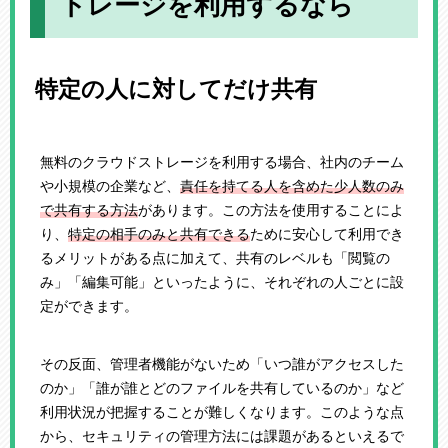
トレージを利用するなら
特定の人に対してだけ共有
無料のクラウドストレージを利用する場合、社内のチーム
や小規模の企業など、
責任を持てる人を含めた少人数のみ
で共有する方法
があります。この方法を使用することによ
り、
特定の相手のみと共有できる
ために安心して利用でき
るメリットがある点に加えて、共有のレベルも「閲覧の
み」「編集可能」といったように、それぞれの人ごとに設
定ができます。
その反面、管理者機能がないため「いつ誰がアクセスした
のか」「誰が誰とどのファイルを共有しているのか」など
利用状況が把握することが難しくなります。このような点
から、セキュリティの管理方法には課題があるといえるで