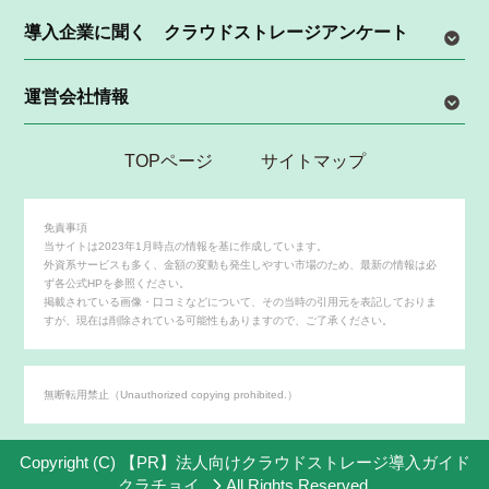
導入企業に聞く クラウドストレージアンケート
運営会社情報
TOPページ
サイトマップ
免責事項
当サイトは2023年1月時点の情報を基に作成しています。
外資系サービスも多く、金額の変動も発生しやすい市場のため、最新の情報は必
ず各公式HPを参照ください。
掲載されている画像・口コミなどについて、その当時の引用元を表記しておりま
すが、現在は削除されている可能性もありますので、ご了承ください。
無断転用禁止（Unauthorized copying prohibited.）
Copyright (C) 【PR】
法人向けクラウドストレージ導入ガイド
クラチョイ
All Rights Reserved.