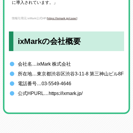
に導入されています。」
情報引用元:ixMark公式HP(
https://ixmark.jp/case/
)
ixMarkの会社概要
会社名…ixMark 株式会社
所在地…東京都渋谷区渋谷3-11-8 第三神山ビル8F
電話番号…03-5549-4646
公式HPURL…https://ixmark.jp/