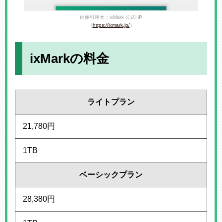
画像引用元：ixMark 公式HP
（
https://ixmark.jp/
）
ixMarkの料金
ライトプラン
21,780円
1TB
ベーシックプラン
28,380円