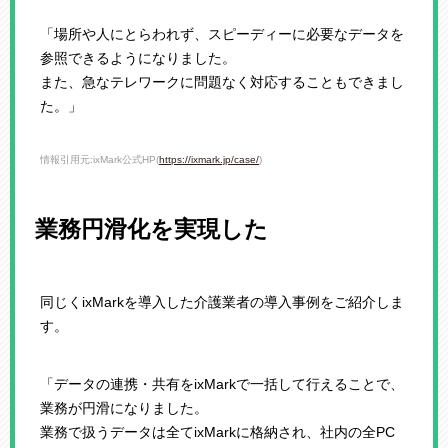
「場所や人にとらわれず、スピーディーに必要なデータを
参照できるようになりました。
また、急なテレワークに問題なく対応することもできまし
た。」
情報引用元:ixMark公式HP(
https://ixmark.jp/case/
)
業務円滑化を実現した
同じくixMarkを導入した介護業者の導入事例をご紹介しま
す。
「データの連携・共有をixMarkで一括して行えることで、
業務が円滑になりました。
業務で扱うデータは全てixMarkに格納され、社内の全PC