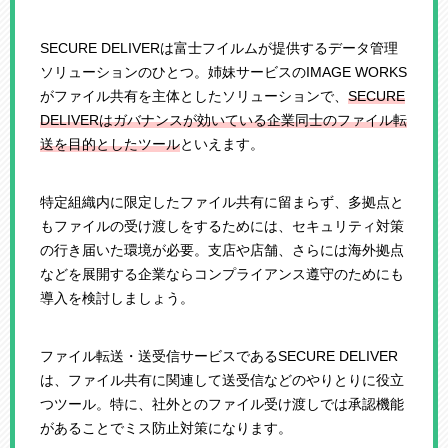
SECURE DELIVERは富士フイルムが提供するデータ管理
ソリューションのひとつ。姉妹サービスのIMAGE WORKS
がファイル共有を主体としたソリューションで、
SECURE
DELIVERはガバナンスが効いている企業同士のファイル転
送を目的としたツール
といえます。
特定組織内に限定したファイル共有に留まらず、多拠点と
もファイルの受け渡しをするためには、セキュリティ対策
の行き届いた環境が必要。支店や店舗、さらには海外拠点
などを展開する企業ならコンプライアンス遵守のためにも
導入を検討しましょう。
ファイル転送・送受信サービスであるSECURE DELIVER
は、ファイル共有に関連して送受信などのやりとりに役立
つツール。特に、社外とのファイル受け渡しでは承認機能
があることでミス防止対策になります。