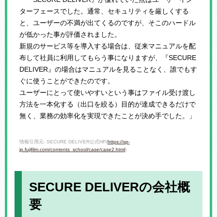
ターフェースでした。通常、セキュリティを厳しくする
と、ユーザーの不満が出てくるのですが、そこのハードル
が低かった事が評価されました。
新規のサービス等を導入する場合は、従来マニュアルを配
布して社員に利用してもらう事になりますが、『SECURE
DELIVER』の場合はマニュアルを見ることなく、誰でもす
ぐに使うことができたのです。
ユーザーにとって使いやすいという事はファイル受け渡し
方法を一本化する（出口を絞る）目的が達成できるだけで
無く、業務の効率化を実現できたことが決め手でした。」
情報引用元: SECURE DELIVER公式HP(
https://sp-
jp.fujifilm.com/contents_school/case/case2.html
)
SECURE DELIVERの会社概
要