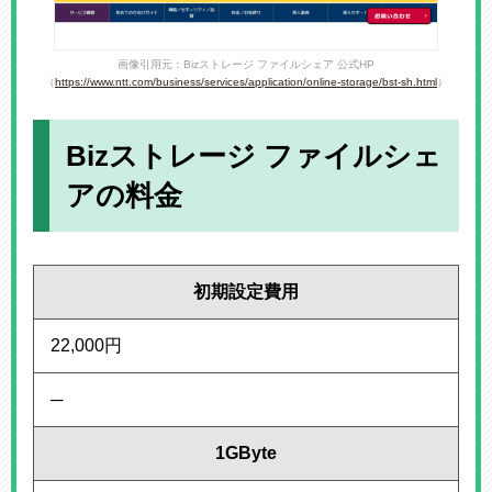
画像引用元：Bizストレージ ファイルシェア 公式HP
（
https://www.ntt.com/business/services/application/online-storage/bst-sh.html
）
Bizストレージ ファイルシェ
アの料金
初期設定費用
22,000円
─
1GByte