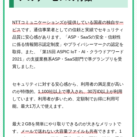
NTTコミュニケーションズが提供している国産の独自サー
ビス
です。通信事業者としての信頼と実績でセキュリティ
品質に安心感があります。「ASP・SaaSの安全・信頼性
に係る情報開示認定制度」やプライバシーマークの認定を
取得。また、「第15回 ASPIC IoT・AI・クラウドアワード
2021」の支援業務系ASP・SaaS部門で準グランプリを受
賞しました。
セキュリティに対する安心感から、利用者の満足度が高い
のが特徴的。
1,100社以上で導入され、30万ID以上が利用
しています。利用者が多いため、定額制でお得に利用可
能。最大1万人で使えます。
最大２GBを簡単にやり取りできるのが大きなメリットで
す。
メールで送れない大容量ファイルも共有
できます。1