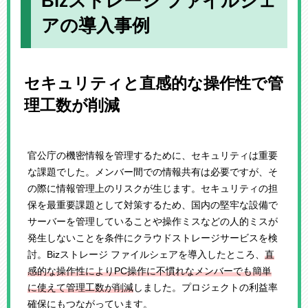
Bizストレージ ファイルシェ
アの導入事例
セキュリティと直感的な操作性で管
理工数が削減
官公庁の機密情報を管理するために、セキュリティは重要
な課題でした。メンバー間での情報共有は必要ですが、そ
の際に情報管理上のリスクが生じます。セキュリティの担
保を最重要課題として対策するため、国内の堅牢な設備で
サーバーを管理していることや操作ミスなどの人的ミスが
発生しないことを条件にクラウドストレージサービスを検
討。Bizストレージ ファイルシェアを導入したところ、
直
感的な操作性によりPC操作に不慣れなメンバーでも簡単
に使えて管理工数が削減
しました。プロジェクトの利益率
確保にもつながっています。