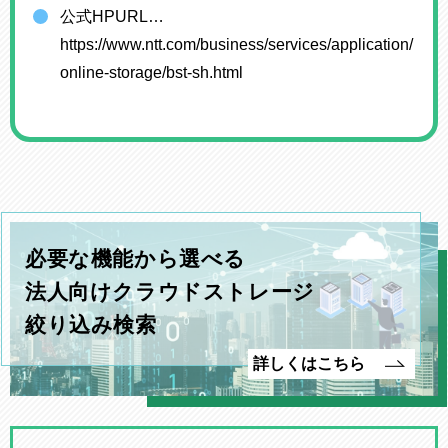
公式HPURL…
https://www.ntt.com/business/services/application/
online-storage/bst-sh.html
必要な機能から選べる
法人向けクラウドストレージ
絞り込み検索
詳しくはこちら