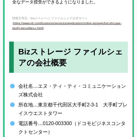
全なデータ授受ができるようになりました。
情報引用元：Bizストレージ ファイルシェア公式サイト
(
https://www.ntt.com/business/services/application/online-storage/bst-sh/case-
study-securities-c.html
)
Bizストレージ ファイルシェ
アの会社概要
会社名…エヌ・ティ・ティ・コミュニケーション
ズ株式会社
所在地…東京都千代田区大手町2-3-1 大手町プレ
イスウエストタワー
電話番号…0120-003300（ドコモビジネスコンタ
クトセンター）