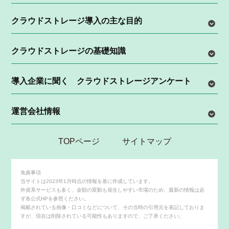
クラウドストレージ導入の主な目的
クラウドストレージの基礎知識
導入企業に聞く クラウドストレージアンケート
運営会社情報
TOPページ
サイトマップ
免責事項
当サイトは2023年1月時点の情報を基に作成しています。
外資系サービスも多く、金額の変動も発生しやすい市場のため、最新の情報は必
ず各公式HPを参照ください。
掲載されている画像・口コミなどについて、その当時の引用元を表記しておりま
すが、現在は削除されている可能性もありますので、ご了承ください。