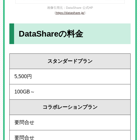
画像引用元：DataShare 公式HP
（
https://datashare.jp/
）
DataShareの料金
スタンダードプラン
5,500円
100GB～
コラボレーションプラン
要問合せ
要問合せ