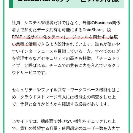
社員、システム管理者だけではなく、外部のBusiness関係
者まで加えたデータ共有を可能にするDataShare。
脱
PPAP・脱サイロ化をテーマに、ジャンルを問わずに幅広
い業種で活用
できるよう設計されています。誰もが使いや
すいインターフェースを目指している一方、すべてのログ
を管理するなどセキュリティの高さも特徴。「チームドラ
イブ」と呼ばれる。チームでの共有に力を入れているクラ
ウドサービスです。
セキュリティやファイル共有・ワークスペース機能をはじ
め、クラウドストレージ導入には機能面の精査をした上
で、予算と合うかどうかを確認する必要があります。
当サイトでは、機能面で外せない機能をチェックした上
で、貴社の希望する容量・使用想定のユーザー数を入力す