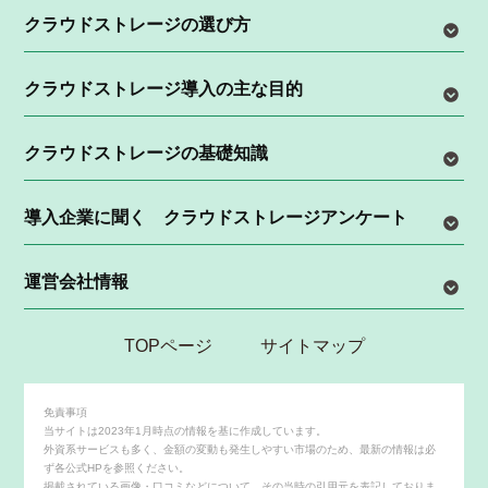
クラウドストレージの選び方
クラウドストレージ導入の主な目的
クラウドストレージの基礎知識
導入企業に聞く クラウドストレージアンケート
運営会社情報
TOPページ
サイトマップ
免責事項
当サイトは2023年1月時点の情報を基に作成しています。
外資系サービスも多く、金額の変動も発生しやすい市場のため、最新の情報は必
ず各公式HPを参照ください。
掲載されている画像・口コミなどについて、その当時の引用元を表記しておりま