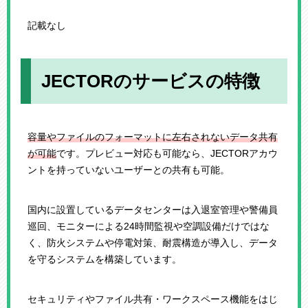
記載なし
JECTORのサービスの特徴
容量やファイルのフォーマットに左右されないデータ共有
が可能
です。プレビュー対応も可能なら、JECTORアカウ
ントを持っていないユーザーとの共有も可能。
国内に設置しているデータセンターは入退室管理や警備員
巡回、モニターによる24時間監視や空調設備だけではな
く、防火システムや停電対策、耐震構造が導入し、データ
を守るシステムを構築しています。
セキュリティやファイル共有・ワークスペース機能をはじ