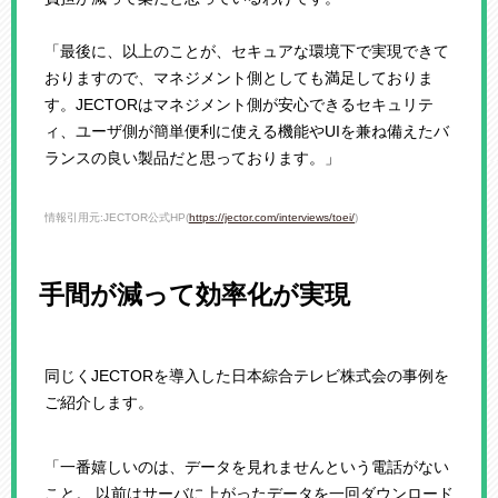
「最後に、以上のことが、セキュアな環境下で実現できて
おりますので、マネジメント側としても満足しておりま
す。JECTORはマネジメント側が安心できるセキュリテ
ィ、ユーザ側が簡単便利に使える機能やUIを兼ね備えたバ
ランスの良い製品だと思っております。」
情報引用元:JECTOR公式HP(
https://jector.com/interviews/toei/
)
手間が減って効率化が実現
同じくJECTORを導入した日本綜合テレビ株式会の事例を
ご紹介します。
「一番嬉しいのは、データを見れませんという電話がない
こと。 以前はサーバに上がったデータを一回ダウンロード