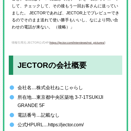
して、チェックして、その後もう一回お客さんに送ってい
ました。 JECTORであれば、JECTOR上でプレビューでき
るのでそのまま送れて使い勝手もいいし、なにより問い合
わせの電話が来ない。 （後略）」
情報引用元:JECTOR公式HP(
https://jector.com/interviews/nst_pictures/
)
JECTORの会社概要
会社名…株式会社ねこじゃらし
所在地…東京都中央区築地 3-7-1TSUKIJI
GRANDE 5F
電話番号…記載なし
公式HPURL…https://jector.com/