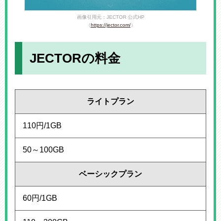
画像引用元：JECTOR 公式HP
（
https://jector.com/
）
JECTORの料金
ライトプラン
110円/1GB
50～100GB
ベーシックプラン
60円/1GB