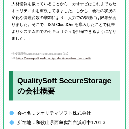
人材情報を扱っていることから、カオナビはこれまでもセ
キュリティ面を重視してきました。しかし、会社の状況の
変化や管理台数の増加により、人力での管理には限界があ
りました。そこで、ISM CloudOneを導入したことで従来
よりシステム面でのセキュリティを担保できるようになり
ました。」
情報引用元:QualitySoft SecureStorage公式
HP(
https://www.qualitysoft.com/product/case/ismc_kaonavi/
)
QualitySoft SecureStorage
の会社概要
会社名…クオリティソフト株式会社
所在地…和歌山県西牟婁郡白浜町中1701-3