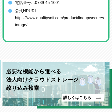
電話番号…0739-45-1001
公式HPURL…
https://www.qualitysoft.com/product/lineup/secures
torage/
必要な機能から選べる
法人向けクラウドストレージ
絞り込み検索
詳しくはこちら