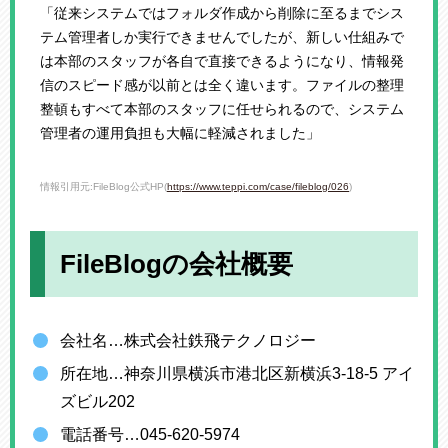
「従来システムではフォルダ作成から削除に至るまでシス
テム管理者しか実行できませんでしたが、新しい仕組みで
は本部のスタッフが各自で直接できるようになり、情報発
信のスピード感が以前とは全く違います。ファイルの整理
整頓もすべて本部のスタッフに任せられるので、システム
管理者の運用負担も大幅に軽減されました」
情報引用元:FileBlog公式HP(
https://www.teppi.com/case/fileblog/026
)
FileBlogの会社概要
会社名…株式会社鉄飛テクノロジー
所在地…神奈川県横浜市港北区新横浜3-18-5 アイ
ズビル202
電話番号…045-620-5974