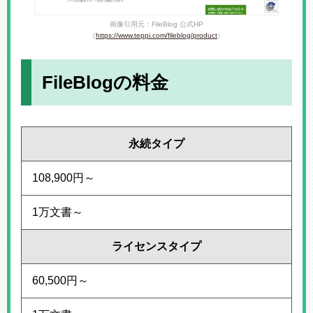
画像引用元：FileBlog 公式HP
（
https://www.teppi.com/fileblog/product
）
FileBlogの料金
永続タイプ
108,900円～
1万文書～
ライセンスタイプ
60,500円～