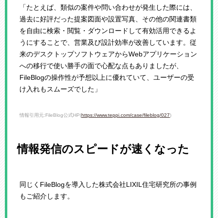
「たとえば、類似の案件や問い合わせが発生した際には、
過去に好評だった提案図面や設置写真、その他の関連書類
を自由に検索・閲覧・ダウンロードして有効活用できるよ
うにすることで、営業及び設計効率が改善しています。従
来のデスクトップソフトウェアからWebアプリケーション
への移行で使い勝手の面で心配な点もありましたが、
FileBlogの操作性が予想以上に優れていて、ユーザーの受
け入れもスムーズでした」
情報引用元:FileBlog公式HP(
https://www.teppi.com/case/fileblog/027
)
情報発信のスピードが速くなった
同じくFileBlogを導入した株式会社LIXIL住宅研究所の事例
もご紹介します。